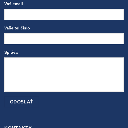
Váš email
Vaše tel.číslo
Správa