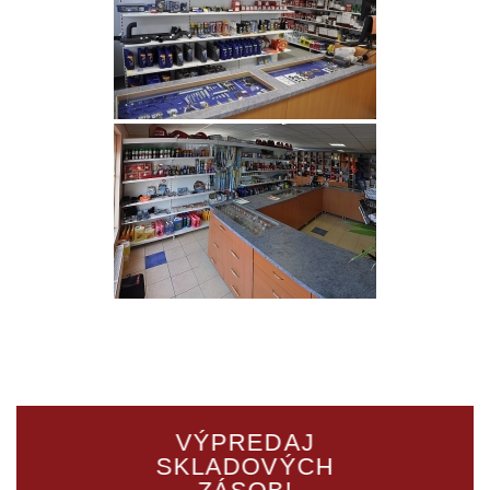
VÝPREDAJ
SKLADOVÝCH