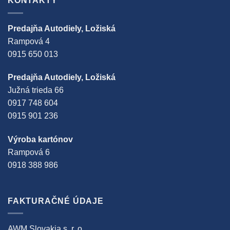
KONTAKTY
Predajňa Autodiely, Ložiská
Rampová 4
0915 650 013
Predajňa Autodiely, Ložiská
Južná trieda 66
0917 748 604
0915 901 236
Výroba kartónov
Rampová 6
0918 388 986
FAKTURAČNÉ ÚDAJE
AWM Slovakia s. r. o.