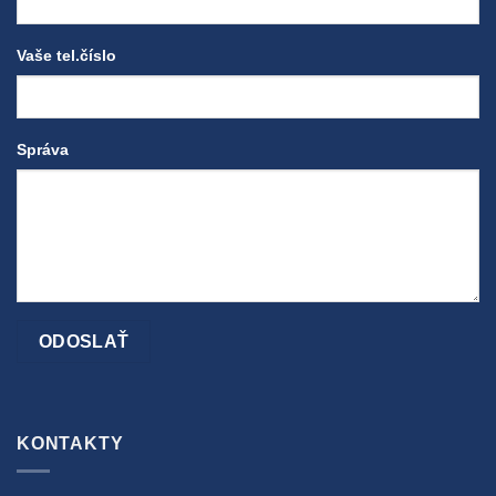
Vaše tel.číslo
Správa
KONTAKTY