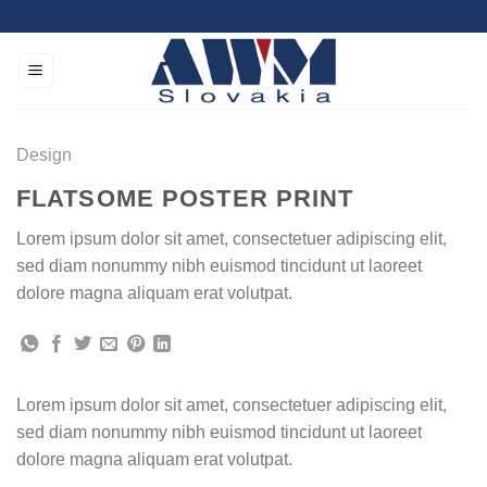
Skip
to
content
Design
FLATSOME POSTER PRINT
Lorem ipsum dolor sit amet, consectetuer adipiscing elit,
sed diam nonummy nibh euismod tincidunt ut laoreet
dolore magna aliquam erat volutpat.
Lorem ipsum dolor sit amet, consectetuer adipiscing elit,
sed diam nonummy nibh euismod tincidunt ut laoreet
dolore magna aliquam erat volutpat.