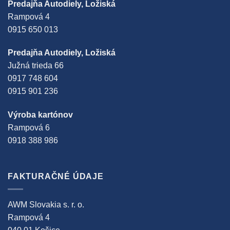
Predajňa Autodiely, Ložiská
Rampová 4
0915 650 013
Predajňa Autodiely, Ložiská
Južná trieda 66
0917 748 604
0915 901 236
Výroba kartónov
Rampová 6
0918 388 986
FAKTURAČNÉ ÚDAJE
AWM Slovakia s. r. o.
Rampová 4